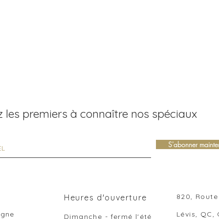
 les premiers à connaître nos spéciaux
S'abonner mainte
820, Route 
Heures d'ouverture
ligne
Lévis, QC,
Dimanche - fermé l'été