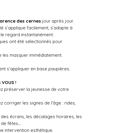
pparence des cernes
jour après jour.
té s’applique facilement, s’adapte à
e le regard instantanément.
ques ont été sélectionnés pour
 les masquer immédiatement.
ent s’appliquer en base paupières.
 VOUS !
ez préserver la jeunesse de votre
 corriger les signes de l’âge : rides,
e des écrans, les décalages horaires, les
s de fêtes…
 intervention esthétique.