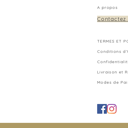
A propos
Contactez
TERMES ET P
Co
nditions d'
Confidentiali
Livraison et 
Modes de Pa