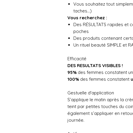
Vous souhaitez tout simplem
taches…)
Vous recherchez :
Des RÉSULTATS rapides et com
poches
Des produits contenant certa
Un rituel beauté SIMPLE et R
Efficacité
DES RESULTATS VISIBLES !
95%
des femmes constatent u
100%
des femmes constatent
u
Gestuelle d'application
S’applique le matin après la cr
teint par petites touches du coin 
également s’appliquer en retouc
journée.