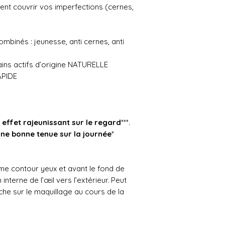
ent couvrir vos imperfections (cernes,
binés : jeunesse, anti cernes, anti
ins actifs d’origine NATURELLE
APIDE
n
effet rajeunissant sur le regard
***.
ne bonne tenue sur la journée
*
ème contour yeux et avant le fond de
interne de l’œil vers l’extérieur. Peut
he sur le maquillage au cours de la