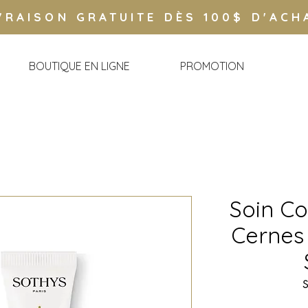
VRAISON GRATUITE DÈS 100$ D'ACH
BOUTIQUE EN LIGNE
PROMOTION
Soin Co
Cernes 
S