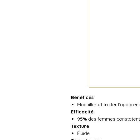
Bénéfices
Maquiller et traiter l’appare
Efficacité
95%
des femmes constatent un
Texture
Fluide