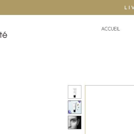
LI
ACCUEIL