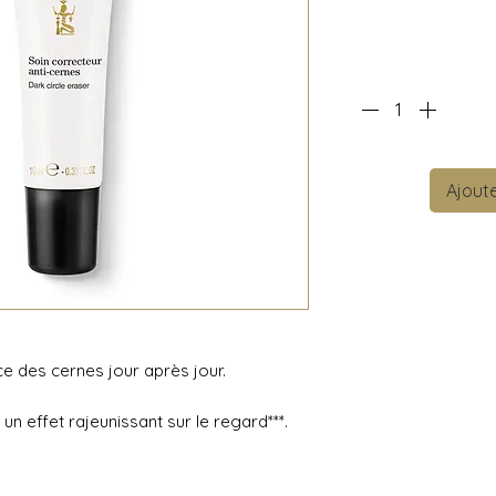
Ajoute
nce des cernes jour après jour.
 effet rajeunissant sur le regard***.