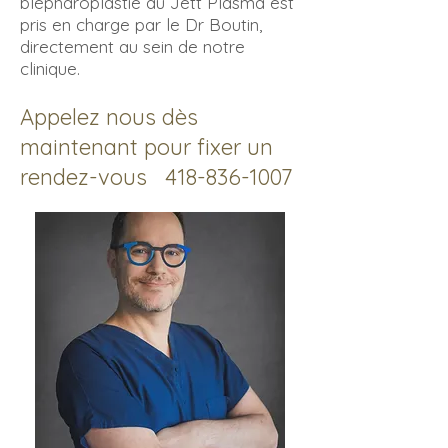
blépharoplastie au Jett Plasma est
pris en charge par le Dr Boutin,
directement au sein de notre
clinique.
Appelez nous dès
maintenant
p
our fixer
un
rendez-vous
418-836-1007