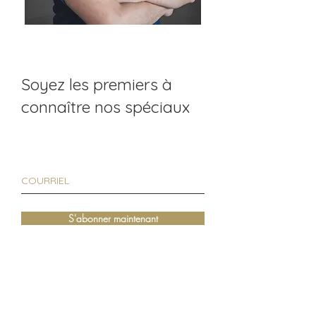
Soyez les premiers à
connaître nos spéciaux
S'abonner maintenant
Accueil
Heures d'ouverture
Dimanche - fermé l'été
Boutique en ligne
Lundi - 9h à 21h