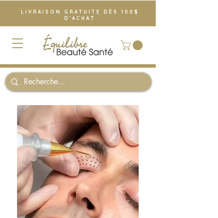
LIVRAISON GRATUITE DÈS 100$
D'ACHAT