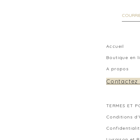
Accueil
Boutique en 
A propos
Contactez
TERMES ET P
Co
nditions d'
Confidentiali
Livraison et 