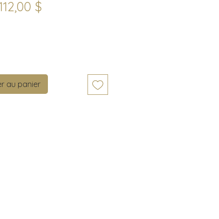
Prix
112,00 $
Quantité
*
r au panier