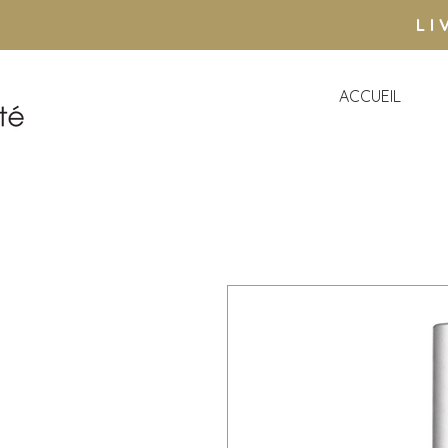
LI
ACCUEIL