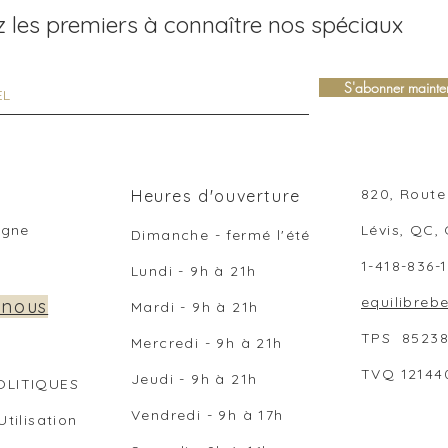
 les premiers à connaître nos spéciaux
S'abonner mainte
820, Route 
Heures d'ouverture
ligne
Lévis, QC,
Dimanche - fermé l'été
1-418-836-
Lundi - 9h à 21h
equilibre
 nous
Mardi - 9h
à 21
h
TPS 8523
Mercredi -
9h
à 21
h
TVQ 12144
Jeudi -
9h
à 21
h
OLITIQUES
Vendredi -
9h
à 17
h
Utilisation