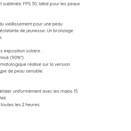
 sublimée. FPS 30. Idéal pour les peaux
du vieillissement pour une peau
 éclatante de jeunesse. Un bronzage
e.
s exposition solaire :
imisé (90%*)
rmatologique réalisé sur la version
 type de peau sensible.
étaler uniformément avec les mains 15
eil.
toutes les 2 heures.