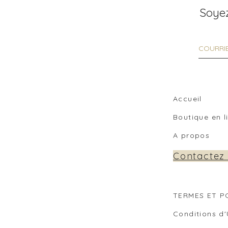
Soyez
Accueil
Boutique en 
A propos
Contactez
TERMES ET P
Co
nditions d'