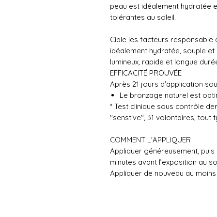
peau est idéalement hydratée et
tolérantes au soleil.
Cible les facteurs responsable 
idéalement hydratée, souple et
lumineux, rapide et longue duré
EFFICACITÉ PROUVÉE
Après 21 jours d'application sou
Le bronzage naturel est opt
* Test clinique sous contrôle de
''senstive'', 31 volontaires, tout
COMMENT L'APPLIQUER
Appliquer généreusement, puis 
minutes avant l’exposition au sol
Appliquer de nouveau au moins 