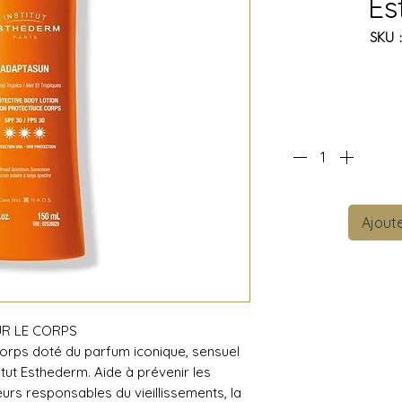
Es
SKU 
Ajoute
UR LE CORPS
 corps doté du parfum iconique, sensuel
itut Esthederm. Aide à prévenir les
teurs responsables du vieillissements, la