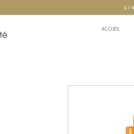
LI
ACCUEIL