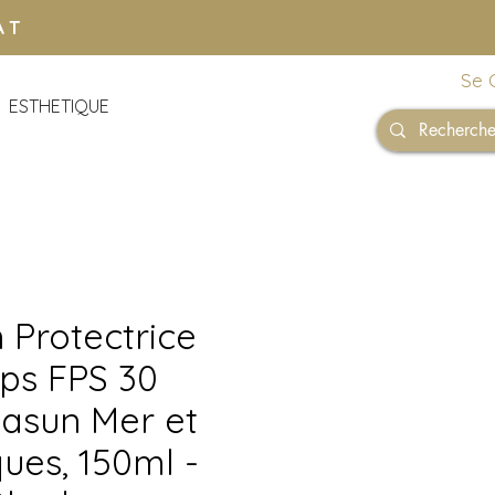
AT
Se 
ESTHETIQUE
 Protectrice
ps FPS 30
asun Mer et
ues, 150ml -