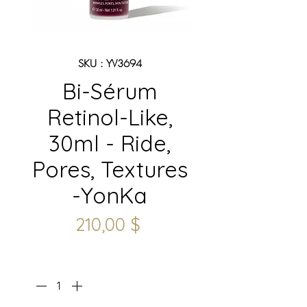
SKU : YV3694
Bi-Sérum
Retinol-Like,
30ml - Ride,
Pores, Textures
-YonKa
Prix
210,00 $
Quantité
*