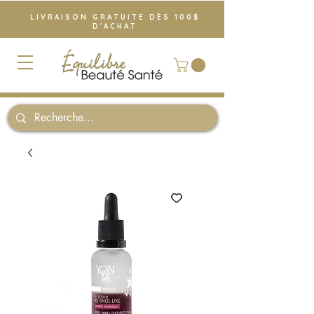
LIVRAISON GRATUITE DÈS 100$
D'ACHAT