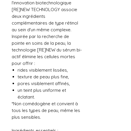
l'innovation biotechnologique
[RE]NEW TECHNOLOGY associe
deux ingrédients
complémentaires de type rétinol
au sein d'un même complexe.
Inspirée par la recherche de
pointe en soins de la peau, la
technologie [RE]NEW du sérum bi-
actif élimine les cellules mortes
pour offrir :
rides visiblement lissées,
texture de peau plus fine,
pores visiblement affinés,
un teint plus uniforme et
éclatant.
*Non comédogène et convient à
tous les types de peau, même les
plus sensibles.
Ingrédients essentiels :