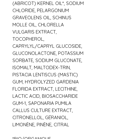
(ABRICOT) KERNEL OIL*, SODIUM
CHLORIDE, PELARGONIUM
GRAVEOLENS OIL, SCHINUS
MOLLE OIL, CHLORELLA
VULGARIS EXTRACT,
TOCOPHEROL,
CAPRYLYL/CAPRYL GLUCOSIDE,
GLUCONOLACTONE, POTASSIUM
SORBATE, SODIUM GLUCONATE,
ISOMALT, MALTODEX-TRIN,
PISTACIA LENTISCUS (MASTIC)
GUM, HYDROLYZED GARDENIA
FLORIDA EXTRACT, LECITHINE,
LACTIC ACID, BIOSACCHARIDE
GUM-1, SAPONARIA PUMILA
CALLUS CULTURE EXTRACT,
CITRONELLOL, GÉRANIOL,
LIMONÈNE, PINÈNE, CITRAL
*BIO/ORGANIQUE