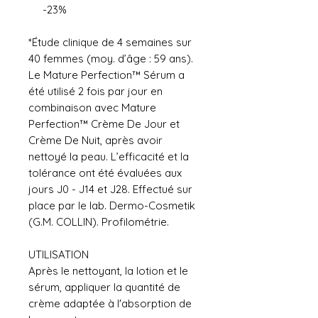
-23%
*Étude clinique de 4 semaines sur
40 femmes (moy. d’âge : 59 ans).
Le Mature Perfection™ Sérum a
été utilisé 2 fois par jour en
combinaison avec Mature
Perfection™ Crème De Jour et
Crème De Nuit, après avoir
nettoyé la peau. L’efficacité et la
tolérance ont été évaluées aux
jours J0 - J14 et J28. Effectué sur
place par le lab. Dermo-Cosmetik
(G.M. COLLIN). Profilométrie.
UTILISATION
Après le nettoyant, la lotion et le
sérum, appliquer la quantité de
crème adaptée à l'absorption de