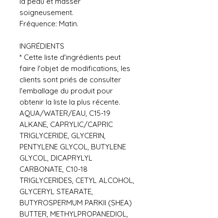
la peau et masser
soigneusement.
Fréquence: Matin.
INGRÉDIENTS
* Cette liste d'ingrédients peut
faire l'objet de modifications, les
clients sont priés de consulter
l'emballage du produit pour
obtenir la liste la plus récente.
AQUA/WATER/EAU, C15-19
ALKANE, CAPRYLIC/CAPRIC
TRIGLYCERIDE, GLYCERIN,
PENTYLENE GLYCOL, BUTYLENE
GLYCOL, DICAPRYLYL
CARBONATE, C10-18
TRIGLYCERIDES, CETYL ALCOHOL,
GLYCERYL STEARATE,
BUTYROSPERMUM PARKII (SHEA)
BUTTER, METHYLPROPANEDIOL,