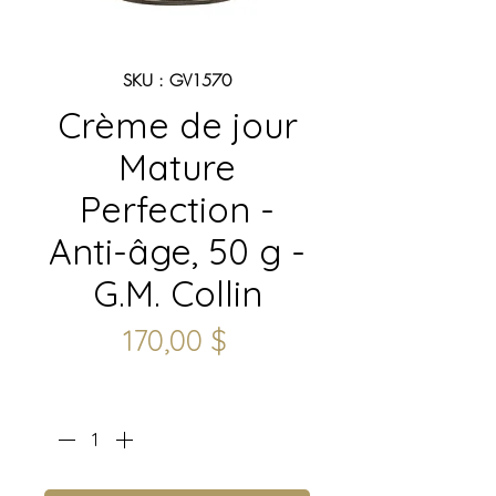
SKU : GV1570
Crème de jour
Mature
Perfection -
Anti-âge, 50 g -
G.M. Collin
Prix
170,00 $
Quantité
*