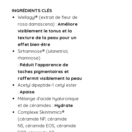
INGRÉDIENTS CLÉS
Wellagyl® (extrait de fleur de
rosa damascena) :
Améliore
visiblement le tonus et la
texture de la
peau pour un
effet bien-être
Sirhamnose® (silanetriol,
rhamnose)
:
Réduit l’apparence de
taches pigmentaires et
raffermit
visiblement la peau
Acetyl dipeptide-1 cetyl ester
:
Apaise
Mélange d’acide hyaluronique
et de céramides :
Hydrate
Complexe Skinmimics®
(céramide NP, céramide
NS, céramide EOS, céramide