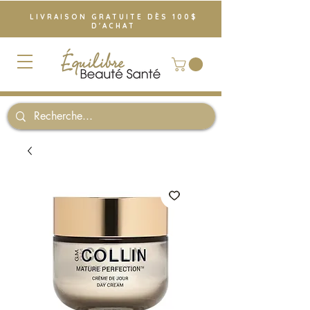
LIVRAISON GRATUITE DÈS 100$
D'ACHAT