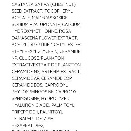
CASTANEA SATIVA (CHESTNUT)
SEED EXTRACT, TOCOPHERYL
ACETATE, MADECASSOSIDE,
SODIUM HYALURONATE, CALCIUM
HYDROXYMETHIONINE, ROSA
DAMASCENA FLOWER EXTRACT,
ACETYL DIPEPTIDE-1 CETYL ESTER,
ETHYLHEXYLGLYCERIN, CERAMIDE
NP, GLUCOSE, PLANKTON
EXTRACT/EXTRAIT DE PLANCTON,
CERAMIDE NS, ARTEMIA EXTRACT,
CERAMIDE AP, CERAMIDE EOP,
CERAMIDE EOS, CAPROOYL
PHYTOSPHINGOSINE, CAPROOYL
SPHINGOSINE, HYDROLYZED
HYALURONIC ACID, PALMITOYL
TRIPEPTIDE-1, PALMITOYL
TETRAPEPTIDE-7, SH-
HEXAPEPTIDE-2,