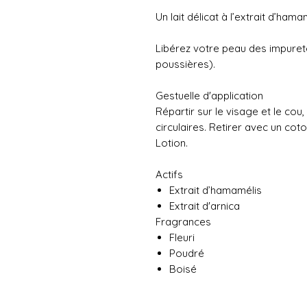
Un lait délicat à l’extrait d’hama
Libérez votre peau des impuretés
poussières).
Gestuelle d'application
Répartir sur le visage et le co
circulaires. Retirer avec un coto
Lotion.
Actifs
Extrait d’hamamélis
Extrait d'arnica
Fragrances
Fleuri
Poudré
Boisé