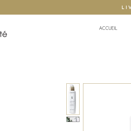
LI
ACCUEIL