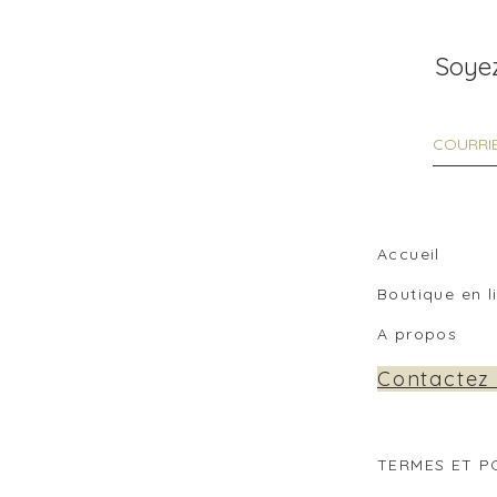
Soyez
Accueil
Boutique en 
A propos
Contactez
TERMES ET P