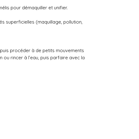
mélis pour démaquiller et unifier.
 superficielles (maquillage, pollution,
u, puis procéder à de petits mouvements
n ou rincer à l’eau, puis parfaire avec la