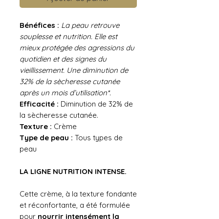
Bénéfices :
La peau retrouve
souplesse et nutrition. Elle est
mieux protégée des agressions du
quotidien et des signes du
vieillissement. Une diminution de
32% de la sècheresse cutanée
après un mois d’utilisation*.
Efficacité :
Diminution de 32% de
la sècheresse cutanée.
Texture :
Crème
Type de peau :
Tous types de
peau
LA LIGNE NUTRITION INTENSE.
Cette crème, à la texture fondante
et réconfortante, a été formulée
pour
nourrir intensément la