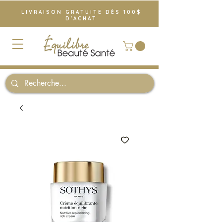
LIVRAISON GRATUITE DÈS 100$
D'ACHAT