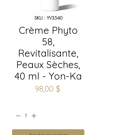
SKU : YV3540
Crème Phyto
58,
Revitalisante,
Peaux Sèches,
40 ml - Yon-Ka
Prix
98,00 $
Quantité
*