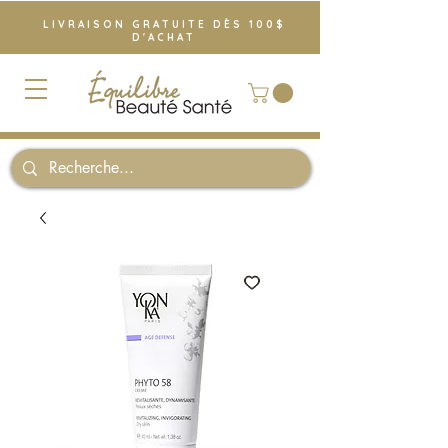
LIVRAISON GRATUITE DÈS 100$
D'ACHAT