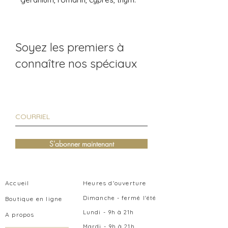
Soyez les premiers à
connaître nos spéciaux
S'abonner maintenant
Accueil
Heures d'ouverture
Dimanche - fermé l'été
Boutique en ligne
Lundi - 9h à 21h
A propos
Mardi - 9h
à 21
h