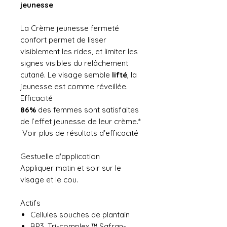
jeunesse
La Crème jeunesse fermeté
confort permet de lisser
visiblement les rides, et limiter les
signes visibles du relâchement
cutané. Le visage semble
lifté
, la
jeunesse est comme réveillée.
Efficacité
86%
des femmes sont satisfaites
de l’effet jeunesse de leur crème.*
Voir plus de résultats d'efficacité
Gestuelle d'application
Appliquer matin et soir sur le
visage et le cou.
Actifs
Cellules souches de plantain
BP3. Tri-complex ™ Safran-