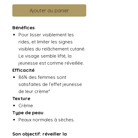
Ajouter au panier
Bénéfices
Pour lisser visiblement les
rides, et limiter les signes
visibles du relâchement cutané.
Le visage semble lifté, la
jeunesse est comme réveillée.
Efficacité
86% des femmes sont
satisfaites de l’effet jeunesse
de leur crème*
Texture
Crème
Type de peau
Peaux normales à sèches.
Son objectif: réveiller la