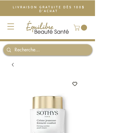
LIVRAISON GRATUITE DÈS 100$
D'ACHAT