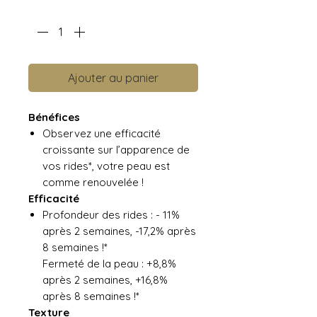
Quantité
*
Ajouter au panier
Bénéfices
Observez une efficacité
croissante sur l’apparence de
vos rides*, votre peau est
comme renouvelée !
Efficacité
Profondeur des rides : - 11%
après 2 semaines, -17,2% après
8 semaines !*
Fermeté de la peau : +8,8%
après 2 semaines, +16,8%
après 8 semaines !*
Texture