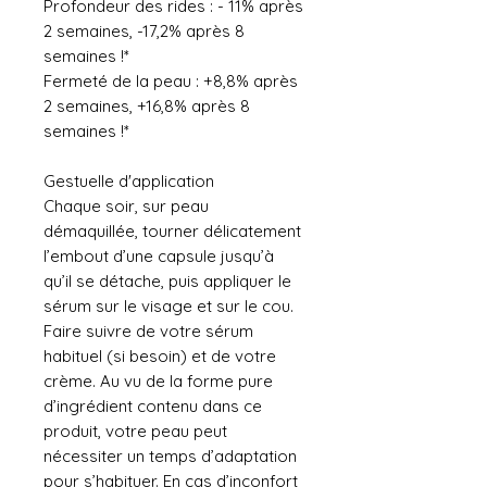
Profondeur des rides : - 11% après
2 semaines, -17,2% après 8
semaines !*
Fermeté de la peau : +8,8% après
2 semaines, +16,8% après 8
semaines !*
Gestuelle d'application
Chaque soir, sur peau
démaquillée, tourner délicatement
l’embout d’une capsule jusqu’à
qu’il se détache, puis appliquer le
sérum sur le visage et sur le cou.
Faire suivre de votre sérum
habituel (si besoin) et de votre
crème. Au vu de la forme pure
d’ingrédient contenu dans ce
produit, votre peau peut
nécessiter un temps d’adaptation
pour s’habituer. En cas d’inconfort