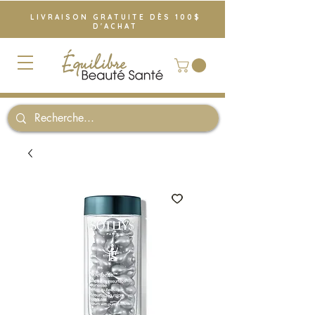
LIVRAISON GRATUITE DÈS 100$
D'ACHAT